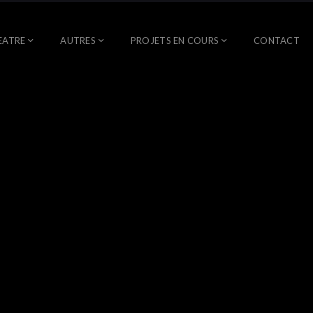
EATRE
AUTRES
PROJETS EN COURS
CONTACT