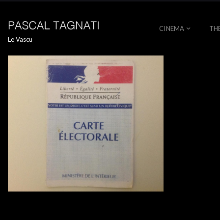
CINEMA
TH
Le Vascu