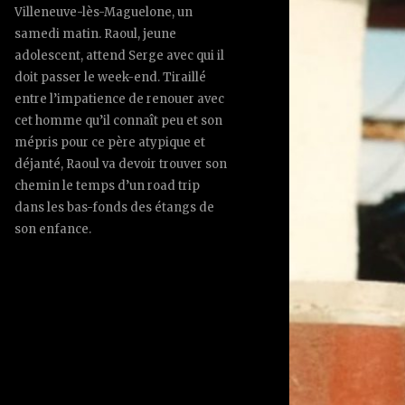
Villeneuve-lès-Maguelone, un
samedi matin. Raoul, jeune
adolescent, attend Serge avec qui il
doit passer le week-end. Tiraillé
entre l’impatience de renouer avec
cet homme qu’il connaît peu et son
mépris pour ce père atypique et
déjanté, Raoul va devoir trouver son
chemin le temps d’un road trip
dans les bas-fonds des étangs de
son enfance.